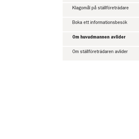
Klagomål på ställföreträdare
Boka ett informationsbesök
Om huvudmannen avlider
Om ställföreträdaren avlider