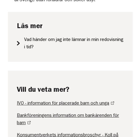
Läs mer
Vad händer om jag inte lämnar in min redovisning
i tid?
Vill du veta mer?
IVO - information för placerade barn och unga
Bankföreningens information om bankärenden för
barn
Konsumentverkets informationsbroschyr - Koll på