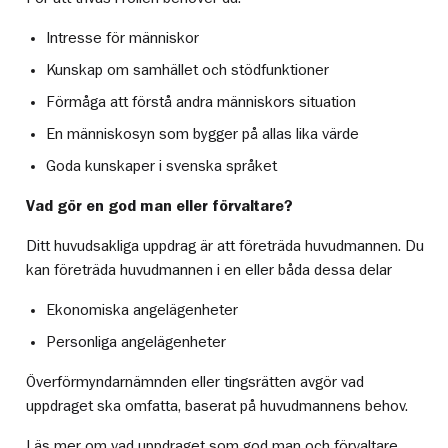
Intresse för människor
Kunskap om samhället och stödfunktioner
Förmåga att förstå andra människors situation
En människosyn som bygger på allas lika värde
Goda kunskaper i svenska språket
Vad gör en god man eller förvaltare?
Ditt huvudsakliga uppdrag är att företräda huvudmannen. Du
kan företräda huvudmannen i en eller båda dessa delar
Ekonomiska angelägenheter
Personliga angelägenheter
Överförmyndarnämnden eller tingsrätten avgör vad
uppdraget ska omfatta, baserat på huvudmannens behov.
Läs mer om vad uppdraget som god man och förvaltare