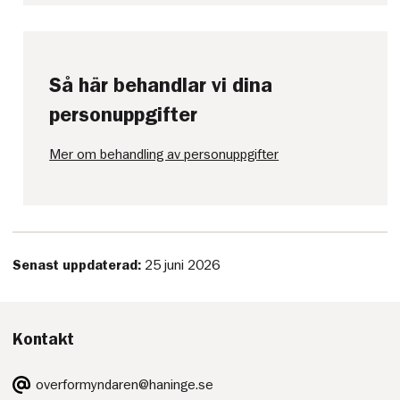
Så här behandlar vi dina
personuppgifter
Mer om behandling av personuppgifter
Senast uppdaterad:
25 juni 2026
Kontakt
E-
overformyndaren@haninge.se
post: