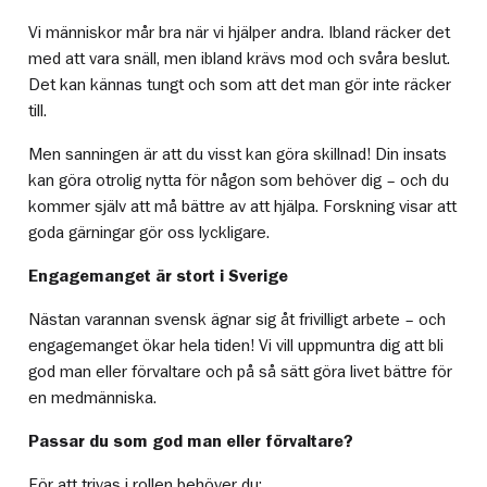
Vi människor mår bra när vi hjälper andra. Ibland räcker det
med att vara snäll, men ibland krävs mod och svåra beslut.
Det kan kännas tungt och som att det man gör inte räcker
till.
Men sanningen är att du visst kan göra skillnad! Din insats
kan göra otrolig nytta för någon som behöver dig – och du
kommer själv att må bättre av att hjälpa. Forskning visar att
goda gärningar gör oss lyckligare.
Engagemanget är stort i Sverige
Nästan varannan svensk ägnar sig åt frivilligt arbete – och
engagemanget ökar hela tiden! Vi vill uppmuntra dig att bli
god man eller förvaltare och på så sätt göra livet bättre för
en medmänniska.
Passar du som god man eller förvaltare?
För att trivas i rollen behöver du: